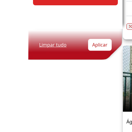
Limpar tudo
Aplicar
Ág