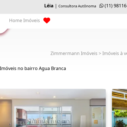
Léia
|
(11) 98116
Consultora Autônoma
Home
Imóveis
Zimmermann Imóveis > Imóveis à v
 Imóveis no bairro Agua Branca