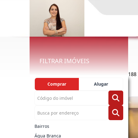
FILTRAR IMÓVEIS
188
Comprar
Alugar
Bairros
Água Branca