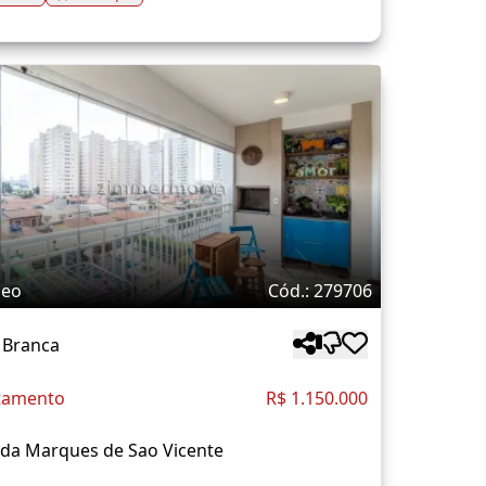
deo
Cód.: 279706
 Branca
tamento
R$ 1.150.000
ida Marques de Sao Vicente