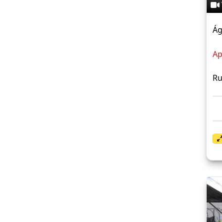
Ág
Ap
Ru