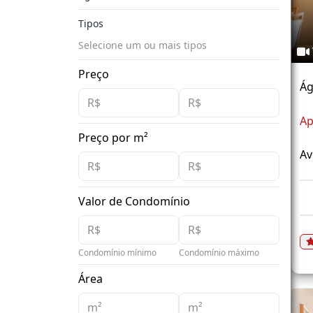
Tipos
Selecione um ou mais tipos
Preço
Ág
Ap
Preço por m²
Av
Valor de Condomínio
Condomínio mínimo
Condomínio máximo
Área