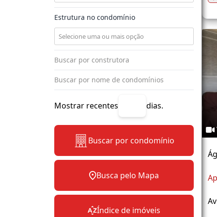
Estrutura no condomínio
Mostrar recentes
dias.
Buscar por condomínio
Ág
Busca pelo Mapa
Ap
Av
Índice de imóveis