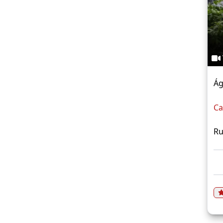
Ág
Ca
Ru