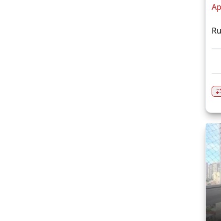
Ap
Ru