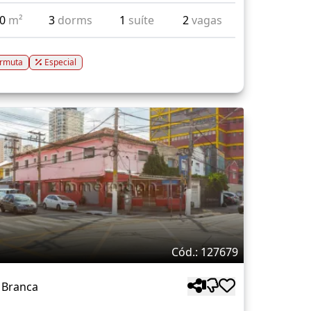
00
m²
3
dorms
1
suíte
2
vagas
rmuta
Especial
Cód.: 127679
 Branca