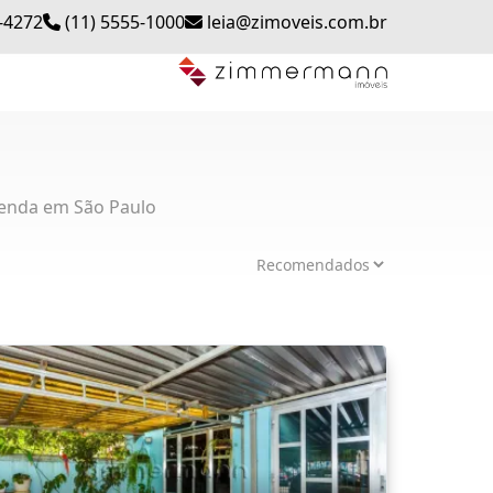
-4272
(11) 5555-1000
leia@zimoveis.com.br
enda em São Paulo