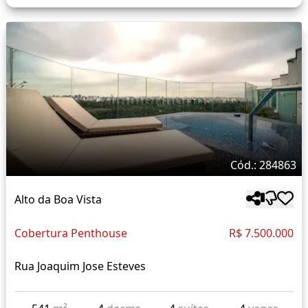
Cód.: 284863
Alto da Boa Vista
Cobertura Penthouse
R$ 7.500.000
Rua Joaquim Jose Esteves