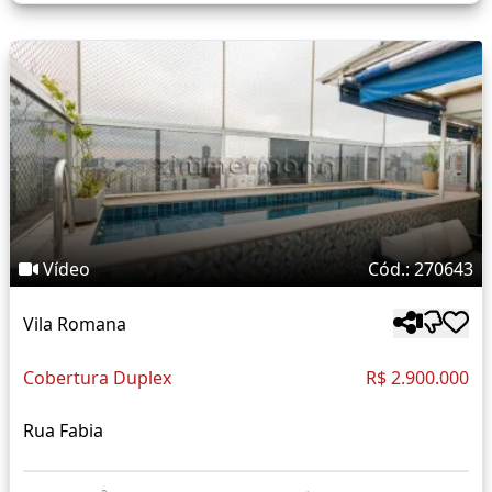
Vídeo
Cód.: 270643
Vila Romana
Cobertura Duplex
R$ 2.900.000
Rua Fabia