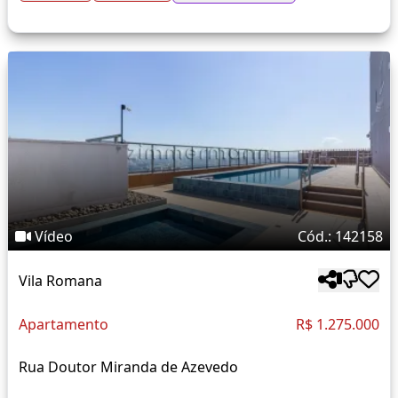
Vídeo
Cód.: 142158
Vila Romana
Apartamento
R$ 1.275.000
Rua Doutor Miranda de Azevedo