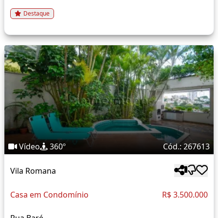
Destaque
Vídeo
360º
Cód.: 267613
Vila Romana
Casa em Condomínio
R$ 3.500.000