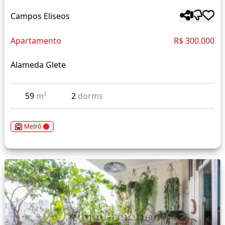
Campos Eliseos
Apartamento
R$ 300.000
Alameda Glete
59
m²
2
dorms
Metrô