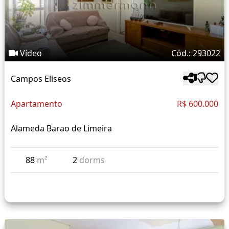
Vídeo
Cód.: 293022
Campos Eliseos
Apartamento
R$ 600.000
Alameda Barao de Limeira
88
m²
2
dorms