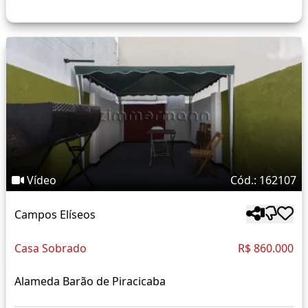
Vídeo
Cód.: 162107
Campos Elíseos
Casa Sobrado
R$ 860.000
Alameda Barão de Piracicaba