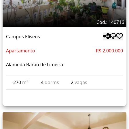
Cód.: 140716
Campos Eliseos
Apartamento
R$ 2.000.000
Alameda Barao de Limeira
270
m²
4
dorms
2
vagas