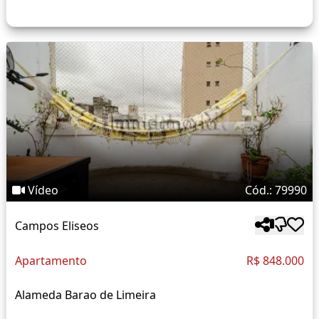
Vídeo
Cód.: 79990
Campos Eliseos
Apartamento
R$ 848.000
Alameda Barao de Limeira