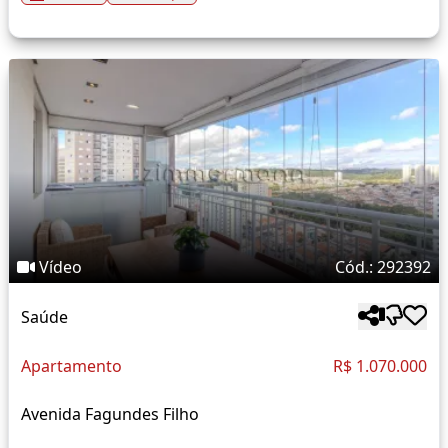
Vídeo
Cód.: 292392
Saúde
Apartamento
R$ 1.070.000
Avenida Fagundes Filho