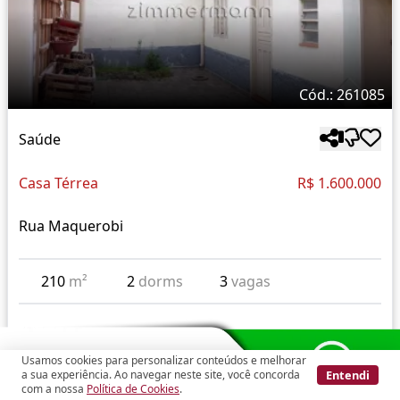
Cód.: 261085
Saúde
Casa Térrea
R$ 1.600.000
Rua Maquerobi
210
m²
2
dorms
3
vagas
Usamos cookies para personalizar conteúdos e melhorar
Entendi
a sua experiência. Ao navegar neste site, você concorda
com a nossa
Política de Cookies
.