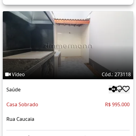
Vídeo
Cód.: 273118
Saúde
Casa Sobrado
R$ 995.000
Rua Caucaia