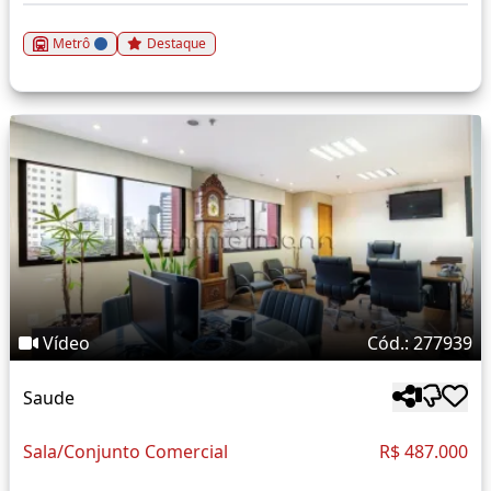
Metrô
Destaque
Vídeo
Cód.: 277939
Saude
Sala/Conjunto Comercial
R$ 487.000