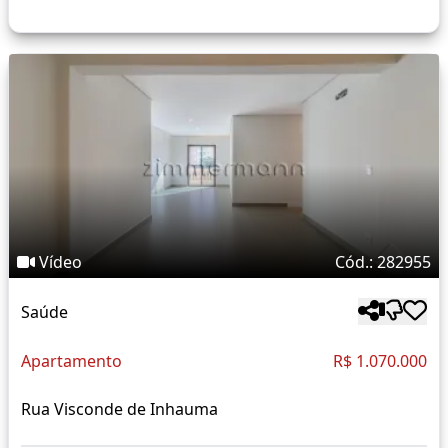
Vídeo
Cód.: 282955
Saúde
Apartamento
R$ 1.070.000
Rua Visconde de Inhauma