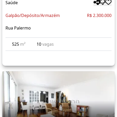
Saúde
Galpão/Depósito/Armazém
R$ 2.300.000
Rua Palermo
525
m²
10
vagas