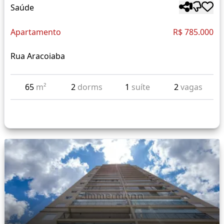
Saúde
Apartamento
R$ 785.000
Rua Aracoiaba
65
m²
2
dorms
1
suíte
2
vagas