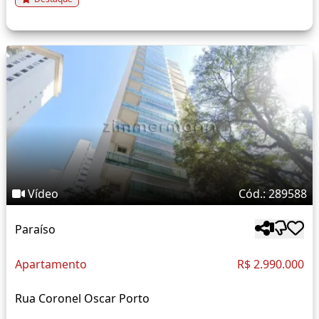
Vídeo
Cód.: 289588
Paraíso
Apartamento
R$ 2.990.000
Rua Coronel Oscar Porto