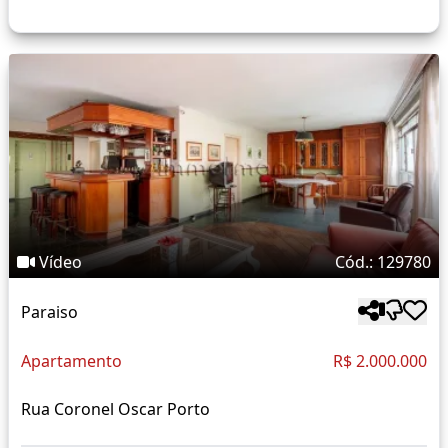
Vídeo
Cód.: 129780
Paraiso
Apartamento
R$ 2.000.000
Rua Coronel Oscar Porto