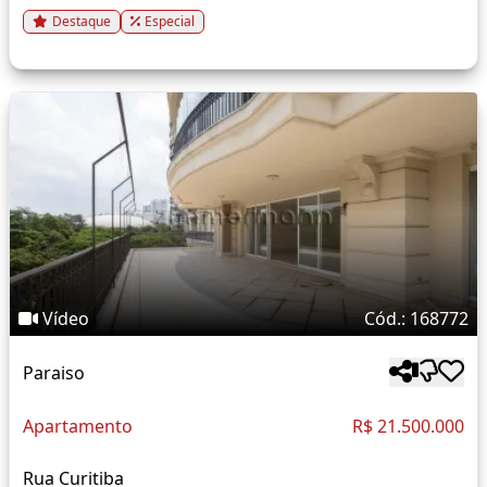
Destaque
Especial
Vídeo
Cód.: 168772
Paraiso
Apartamento
R$ 21.500.000
Rua Curitiba