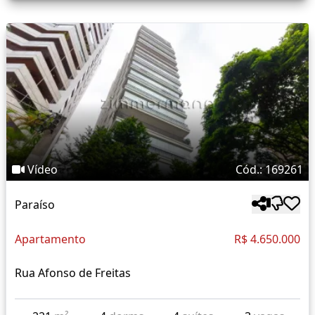
Vídeo
Cód.: 169261
Paraíso
Apartamento
R$ 4.650.000
Rua Afonso de Freitas