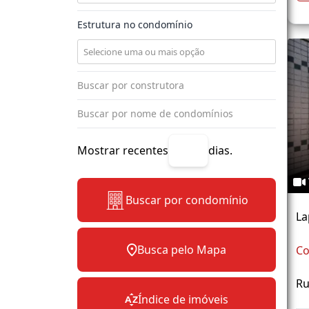
Estrutura no condomínio
Mostrar recentes
dias.
Buscar por condomínio
La
Busca pelo Mapa
Co
Ru
Índice de imóveis