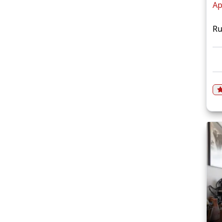
Ap
Ru