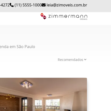
-4272
(11) 5555-1000
leia@zimoveis.com.br
enda em São Paulo