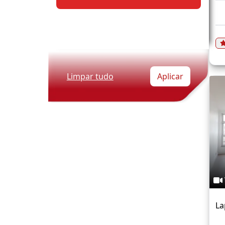
Limpar tudo
Aplicar
La