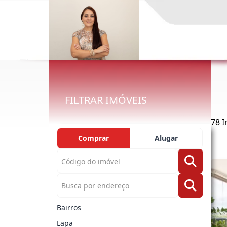
FILTRAR IMÓVEIS
78 I
Comprar
Alugar
Bairros
Lapa