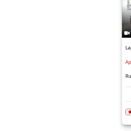
La
Ap
Ru