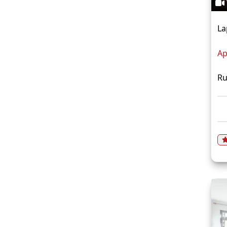
La
Ap
Ru