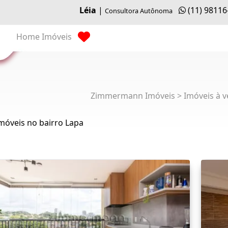
Léia
|
(11) 98116
Consultora Autônoma
Home
Imóveis
Zimmermann Imóveis > Imóveis à v
móveis no bairro Lapa