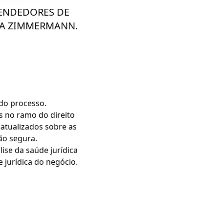
VENDEDORES DE
LA ZIMMERMANN.
do processo.
 no ramo do direito
 atualizados sobre as
ão segura.
se da saúde jurídica
e jurídica do negócio.