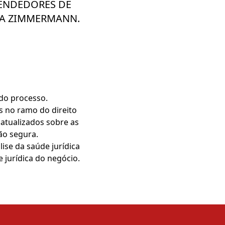
VENDEDORES DE
LA ZIMMERMANN.
do processo.
 no ramo do direito
 atualizados sobre as
ão segura.
se da saúde jurídica
e jurídica do negócio.