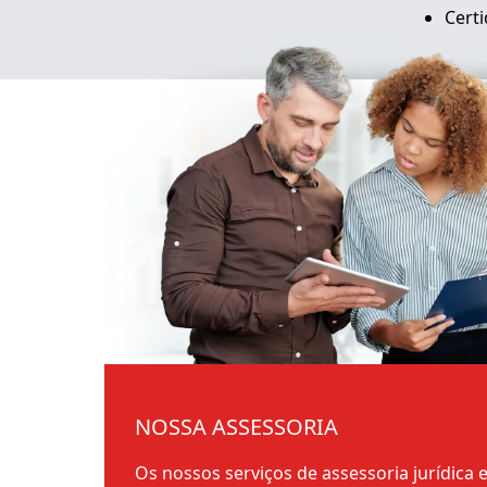
Certi
NOSSA ASSESSORIA
Os nossos serviços de assessoria jurídica 