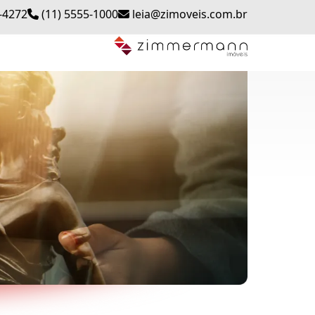
-4272
(11) 5555-1000
leia@zimoveis.com.br