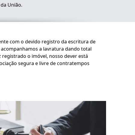
 da União.
te com o devido registro da escritura de
 acompanhamos a lavratura dando total
 registrado o imóvel, nosso dever está
iação segura e livre de contratempos