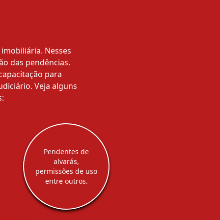
imobiliária. Nesses
ção das pendências.
capacitação para
diciário. Veja alguns
:
Pendentes de
alvarás,
permissões de uso
entre outros.