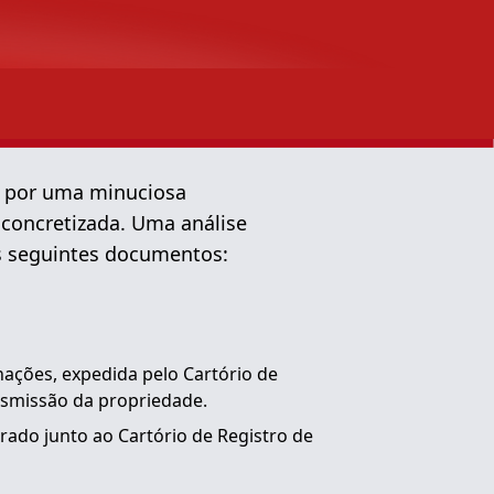
a por uma minuciosa
 concretizada. Uma análise
s seguintes documentos:
nações, expedida pelo Cartório de
nsmissão da propriedade.
trado junto ao Cartório de Registro de