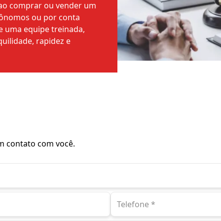
, ao comprar ou vender um
utônomos ou por conta
de uma equipe treinada,
uilidade, rapidez e
m contato com você.