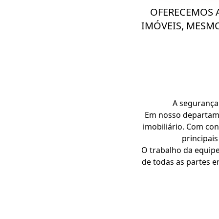
OFERECEMOS A
IMÓVEIS, MESM
A segurança
Em nosso departame
imobiliário. Com con
principai
O trabalho da equip
de todas as partes en