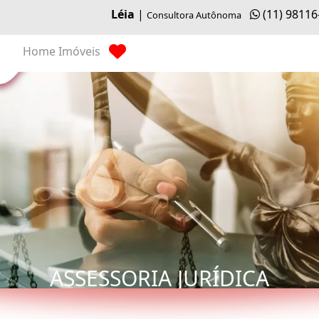
Léia
|
(11) 98116
Consultora Autônoma
Home
Imóveis
ASSESSORIA JURÍDICA