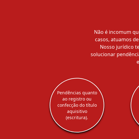
Não é incomum que 
casos, atuamos de 
Nosso jurídico 
solucionar pendência
Pendências quanto
ao registro ou
confecção do título
aquisitivo
(escritura).