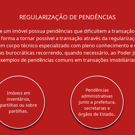
REGULARIZAÇÃO DE PENDÊNCIAS
um imóvel possua pendências que dificultem a transação 
forma a tornar possível a transação através da regulariza
tem corpo técnico especializado com pleno conhecimento e 
s burocráticas recorrendo, quando necessário, ao Poder Ju
exemplos de pendências comuns em transações imobiliárias
Pendências
Imóveis em
administrativas
inventários,
junto a prefeitura,
partilhas ou sobre
secretarias e
partilhas.
órgãos de Estado..