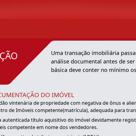
Uma transação imobiliária pass
ÇÃO
análise documental antes de ser
básica deve conter no mínimo o
CUMENTAÇÃO DO IMÓVEL
idão vintenária de propriedade com negativa de ônus e alie
stro de Imóveis competente(matrícula), adequada para tra
 autenticada título aquisitivo do imóvel devidamente regis
eis competente em nome dos vendedores.