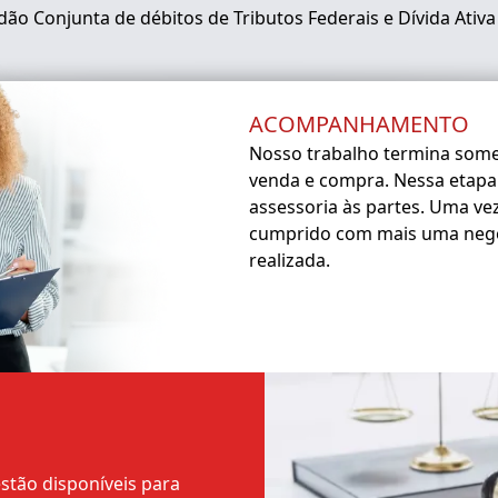
dão Conjunta de débitos de Tributos Federais e Dívida Ativa
ACOMPANHAMENTO
Nosso trabalho termina somen
venda e compra. Nessa etapa
assessoria às partes. Uma vez
cumprido com mais uma negoc
realizada.
estão disponíveis para