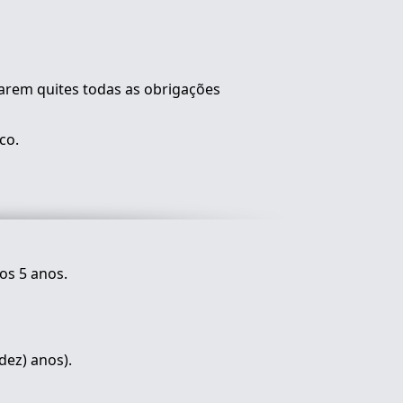
tarem quites todas as obrigações
co.
os 5 anos.
dez) anos).