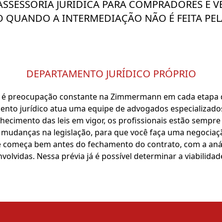
SSESSORIA JURÍDICA PARA COMPRADORES E 
O QUANDO A INTERMEDIAÇÃO NÃO É FEITA PE
DEPARTAMENTO JURÍDICO PRÓPRIO
 é preocupação constante na Zimmermann em cada etapa 
nto jurídico atua uma equipe de advogados especializados
hecimento das leis em vigor, os profissionais estão sempre
s mudanças na legislação, para que você faça uma negociaç
e começa bem antes do fechamento do contrato, com a análi
volvidas. Nessa prévia já é possível determinar a viabilidad