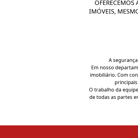
OFERECEMOS A
IMÓVEIS, MESM
A segurança
Em nosso departame
imobiliário. Com con
principai
O trabalho da equip
de todas as partes en