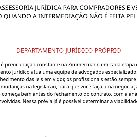
SSESSORIA JURÍDICA PARA COMPRADORES E 
O QUANDO A INTERMEDIAÇÃO NÃO É FEITA PE
DEPARTAMENTO JURÍDICO PRÓPRIO
 é preocupação constante na Zimmermann em cada etapa 
nto jurídico atua uma equipe de advogados especializados
hecimento das leis em vigor, os profissionais estão sempre
s mudanças na legislação, para que você faça uma negociaç
e começa bem antes do fechamento do contrato, com a análi
volvidas. Nessa prévia já é possível determinar a viabilidad