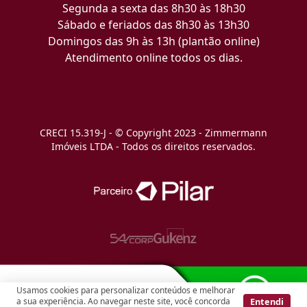
Segunda a sexta das 8h30 às 18h30
Sábado e feriados das 8h30 às 13h30
Domingos das 9h às 13h (plantão online)
Atendimento online todos os dias.
CRECI 15.319-J - © Copyright 2023 - Zimmermann
Imóveis LTDA - Todos os direitos reservados.
Usamos cookies para personalizar conteúdos e melhorar
Entendi
a sua experiência. Ao navegar neste site, você concorda