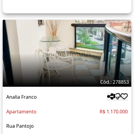
Cód.: 278853
Analia Franco
Apartamento
R$ 1.170.000
Rua Pantojo