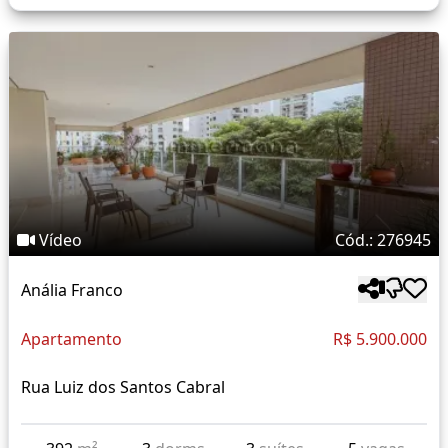
Vídeo
Cód.: 276945
Anália Franco
Apartamento
R$ 5.900.000
Rua Luiz dos Santos Cabral