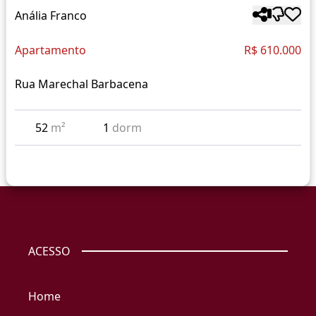
Anália Franco
Apartamento
R$ 610.000
Rua Marechal Barbacena
52
m²
1
dorm
ACESSO
Home