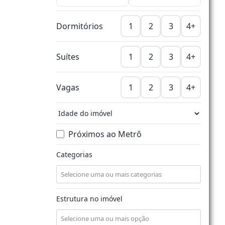
Dormitórios
1
2
3
4+
Suítes
1
2
3
4+
Vagas
1
2
3
4+
Próximos ao Metrô
Categorias
Estrutura no imóvel