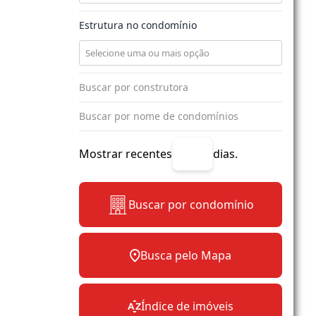
Estrutura no condomínio
Mostrar recentes
dias.
Buscar por condomínio
Busca pelo Mapa
Índice de imóveis