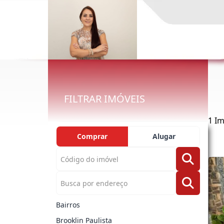
FILTRAR IMÓVEIS
1 Im
Comprar
Alugar
Bairros
Brooklin Paulista