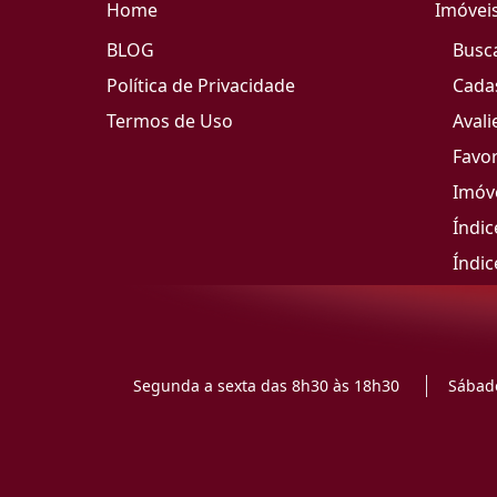
Home
Imóvei
BLOG
Busc
Política de Privacidade
Cada
Termos de Uso
Avali
Favor
Imóve
Índic
Índic
Segunda a sexta das 8h30 às 18h30
Sábado