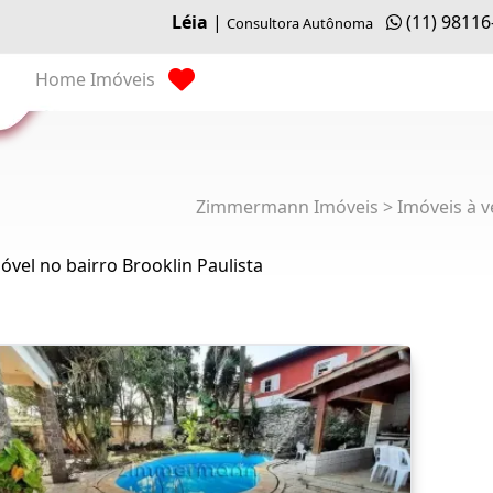
Léia
|
(11) 98116
Consultora Autônoma
Home
Imóveis
Zimmermann Imóveis > Imóveis à v
óvel no bairro Brooklin Paulista