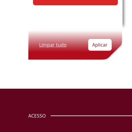
Limpar tudo
Aplicar
ACESSO