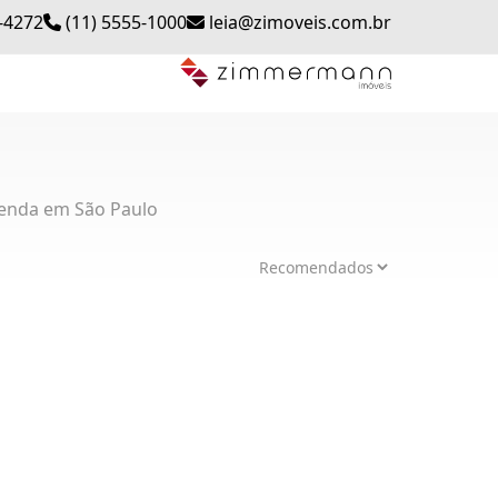
-4272
(11) 5555-1000
leia@zimoveis.com.br
enda em São Paulo