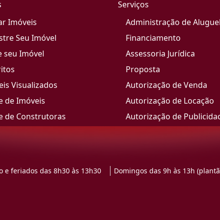
s
Serviços
ar Imóveis
Administração de Alugue
stre Seu Imóvel
Financiamento
e seu Imóvel
Assessoria Jurídica
itos
Proposta
is Visualizados
Autorização de Venda
e de Imóveis
Autorização de Locação
e de Construtoras
Autorização de Publicida
 e feriados das 8h30 às 13h30
Domingos das 9h às 13h (plantã