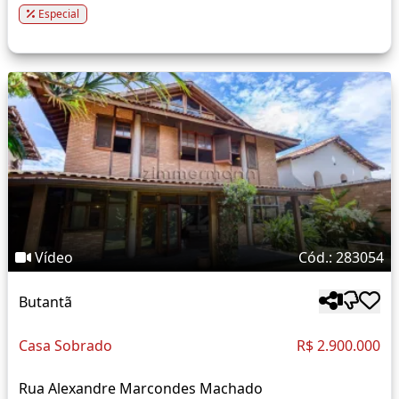
Especial
Vídeo
Cód.: 283054
Butantã
Casa Sobrado
R$ 2.900.000
Rua Alexandre Marcondes Machado