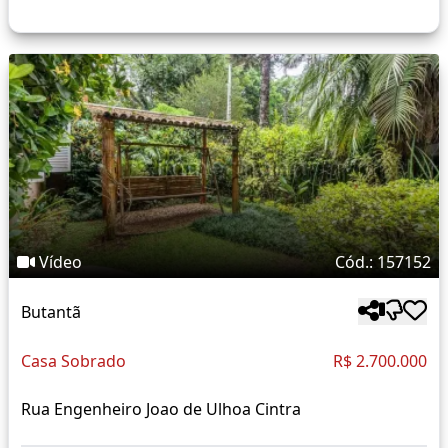
Vídeo
Cód.: 157152
Butantã
Casa Sobrado
R$ 2.700.000
Rua Engenheiro Joao de Ulhoa Cintra