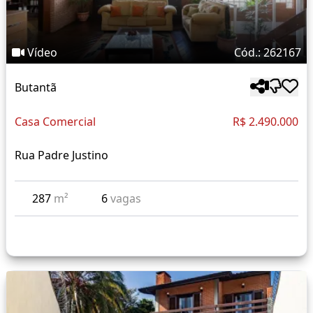
Vídeo
Cód.: 262167
Butantã
Casa Comercial
R$ 2.490.000
Rua Padre Justino
287
m²
6
vagas