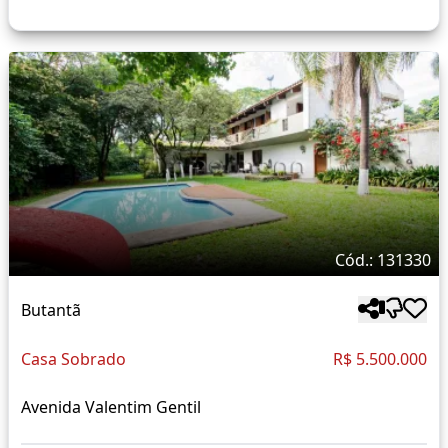
Cód.: 131330
Butantã
Casa Sobrado
R$ 5.500.000
Avenida Valentim Gentil