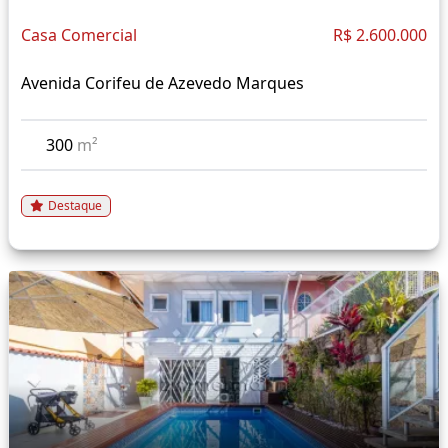
Casa Comercial
R$ 2.600.000
Avenida Corifeu de Azevedo Marques
300
m²
Destaque