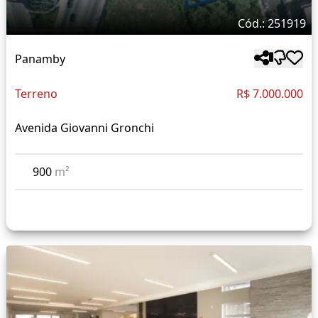
Cód.: 251919
Panamby
Terreno
R$ 7.000.000
Avenida Giovanni Gronchi
900
m²