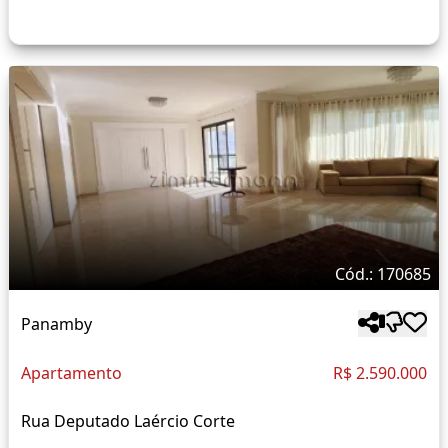
Cód.: 170685
Panamby
Apartamento
R$ 2.590.000
Rua Deputado Laércio Corte