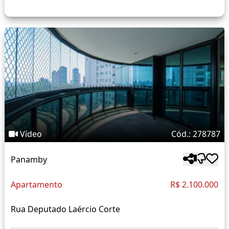
Vídeo
Cód.: 278787
Panamby
Apartamento
R$ 2.100.000
Rua Deputado Laércio Corte