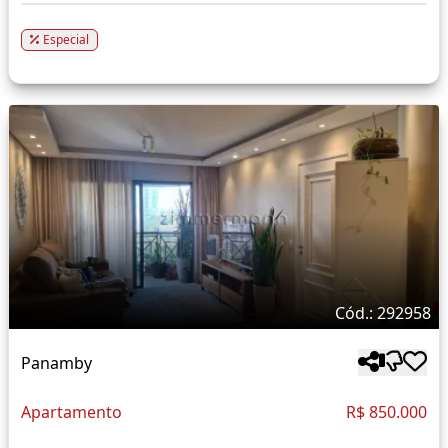
Especial
Cód.: 292958
Panamby
Apartamento
R$ 850.000