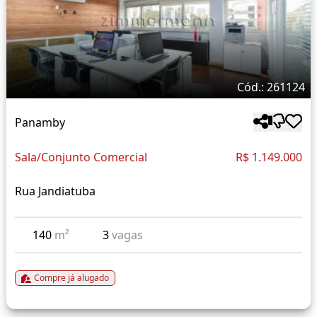
Cód.: 261124
Panamby
Sala/Conjunto Comercial
R$ 1.149.000
Rua Jandiatuba
140
m²
3
vagas
Compre já alugado