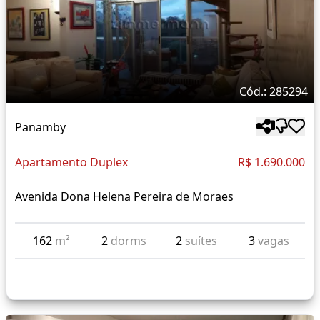
Cód.: 285294
Panamby
Apartamento Duplex
R$ 1.690.000
Avenida Dona Helena Pereira de Moraes
162
m²
2
dorms
2
suítes
3
vagas