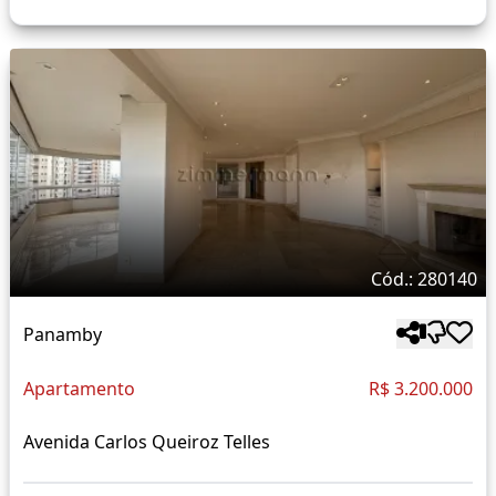
Cód.: 280140
Panamby
Apartamento
R$ 3.200.000
Avenida Carlos Queiroz Telles