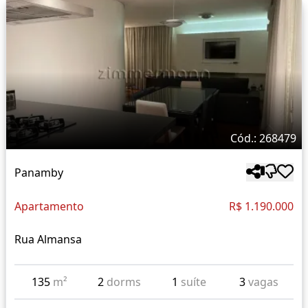
Cód.: 268479
Panamby
Apartamento
R$ 1.190.000
Rua Almansa
135
m²
2
dorms
1
suíte
3
vagas