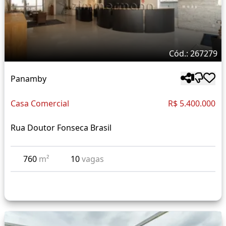
Cód.: 267279
Panamby
Casa Comercial
R$ 5.400.000
Rua Doutor Fonseca Brasil
760
m²
10
vagas