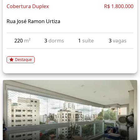
Cobertura Duplex
R$ 1.800.000
Rua José Ramon Urtiza
220
m²
3
dorms
1
suíte
3
vagas
Destaque