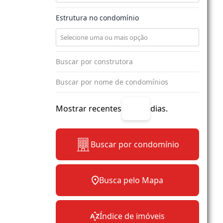
Estrutura no condomínio
Mostrar recentes
dias.
Buscar por condomínio
Busca pelo Mapa
Índice de imóveis