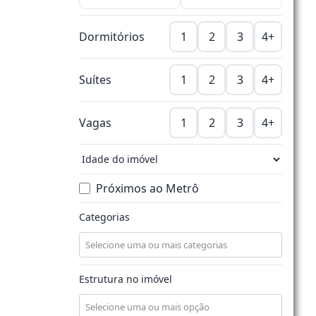
Dormitórios
1
2
3
4+
Suítes
1
2
3
4+
Vagas
1
2
3
4+
Próximos ao Metrô
Categorias
Estrutura no imóvel