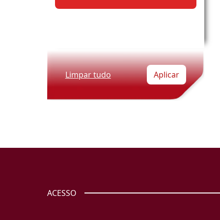
Limpar tudo
Aplicar
ACESSO