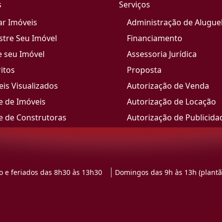
s
Serviços
ar Imóveis
Administração de Alugue
stre Seu Imóvel
Financiamento
e seu Imóvel
Assessoria Jurídica
itos
Proposta
is Visualizados
Autorização de Venda
e de Imóveis
Autorização de Locação
e de Construtoras
Autorização de Publicida
 e feriados das 8h30 às 13h30
Domingos das 9h às 13h (plantã