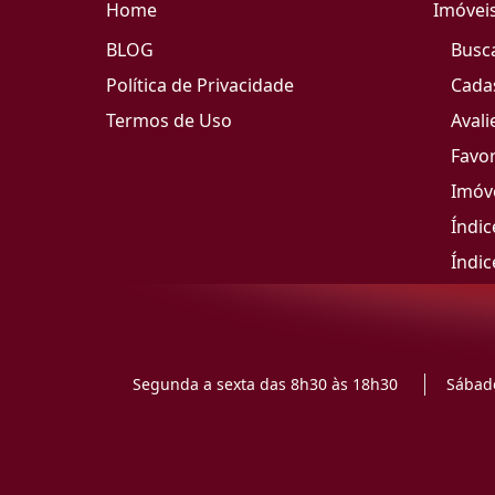
Home
Imóvei
BLOG
Busc
Política de Privacidade
Cada
Termos de Uso
Avali
Favor
Imóve
Índic
Índic
Segunda a sexta das 8h30 às 18h30
Sábado