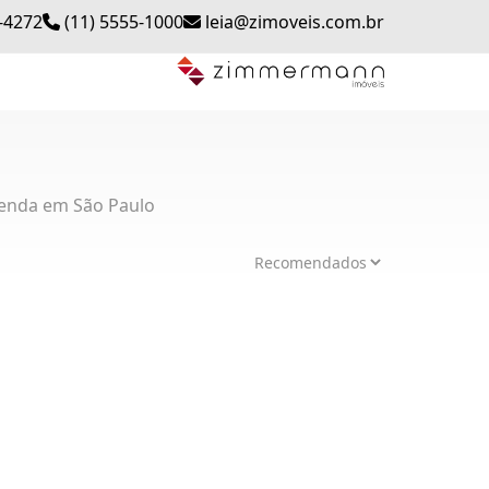
-4272
(11) 5555-1000
leia@zimoveis.com.br
enda em São Paulo