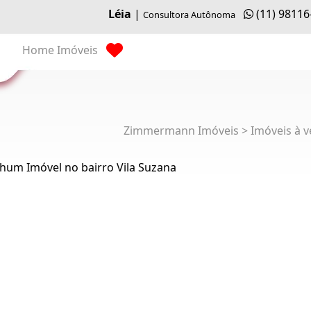
Léia
|
(11) 98116
Consultora Autônoma
Home
Imóveis
Zimmermann Imóveis > Imóveis à v
hum Imóvel no bairro Vila Suzana