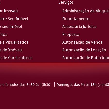
s
Serviços
ar Imóveis
Administração de Alugue
stre Seu Imóvel
Financiamento
e seu Imóvel
Assessoria Jurídica
itos
Proposta
is Visualizados
Autorização de Venda
e de Imóveis
Autorização de Locação
e de Construtoras
Autorização de Publicida
 e feriados das 8h30 às 13h30
Domingos das 9h às 13h (plantã