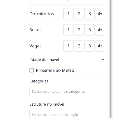
Dormitórios
1
2
3
4+
Suítes
1
2
3
4+
Vagas
1
2
3
4+
Próximos ao Metrô
Categorias
Estrutura no imóvel