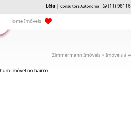
Léia
|
(11) 98116
Consultora Autônoma
Home
Imóveis
Zimmermann Imóveis > Imóveis à v
hum Imóvel no bairro