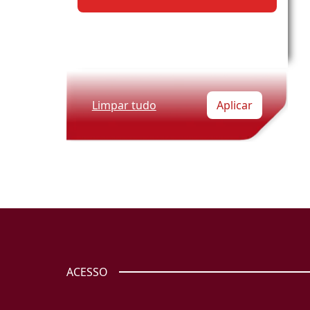
Limpar tudo
Aplicar
ACESSO