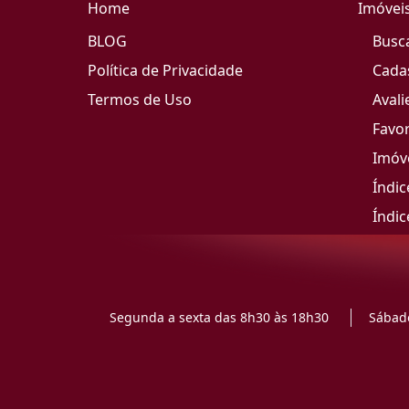
Home
Imóvei
BLOG
Busc
Política de Privacidade
Cada
Termos de Uso
Avali
Favor
Imóve
Índic
Índic
Segunda a sexta das 8h30 às 18h30
Sábado