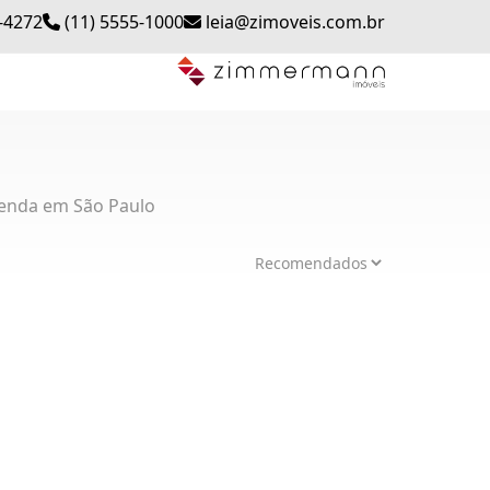
-4272
(11) 5555-1000
leia@zimoveis.com.br
enda em São Paulo