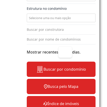
Estrutura no condomínio
Mostrar recentes
dias.
Buscar por condomínio
Busca pelo Mapa
Índice de imóveis